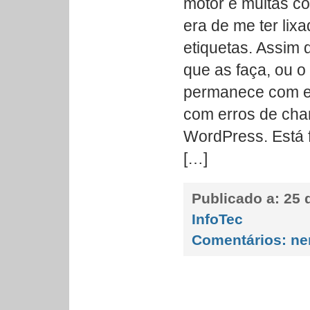
motor e muitas c
era de me ter li
etiquetas. Assim 
que as faça, ou o 
permanece com ele
com erros de ch
WordPress. Está f
[…]
Publicado a:
25 
InfoTec
Comentários:
ne