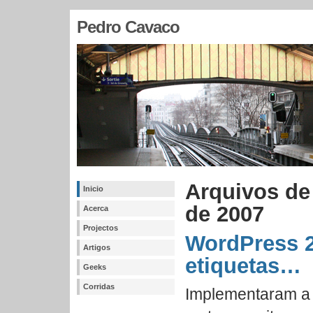
Pedro Cavaco
Arquivos de
Inicio
de 2007
Acerca
Projectos
WordPress 2
Artigos
etiquetas…
Geeks
Corridas
Implementaram a