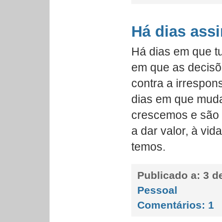
Há dias as
Há dias em que t
em que as decis
contra a irrespon
dias em que mud
crescemos e são
a dar valor, à vid
temos.
Publicado a:
3 de
Pessoal
Comentários:
1