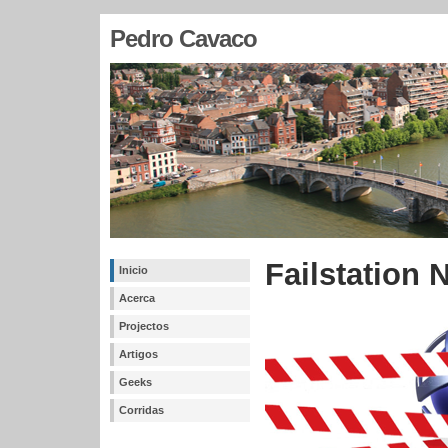
Pedro Cavaco
Failstation 
Inicio
Acerca
Projectos
Artigos
Geeks
Corridas