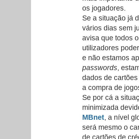
os jogadores.
Se a situação já 
vários dias sem j
avisa que todos 
utilizadores pode
e não estamos ap
passwords
, esta
dados de cartões 
a compra de jogo
Se por cá a situa
minimizada devid
MBnet
, a nível g
será mesmo o ca
de cartões de créd