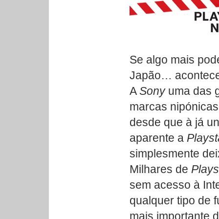
Se algo mais pod
Japão… acontece
A
Sony
uma das g
marcas nipónicas,
desde que à já u
aparente a
Playst
simplesmente dei
Milhares de
Plays
sem acesso à Int
qualquer tipo de 
mais importante d