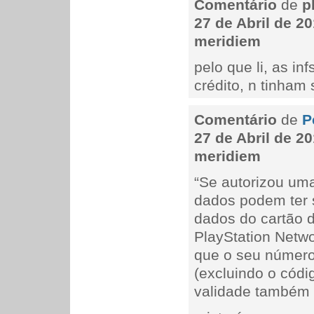
Comentário
de
p
27 de Abril de 20
meridiem
pelo que li, as in
crédito, n tinham
Comentário
de
P
27 de Abril de 20
meridiem
“Se autorizou um
dados podem ter 
dados do cartão d
PlayStation Netwo
que o seu número 
(excluindo o códi
validade também 