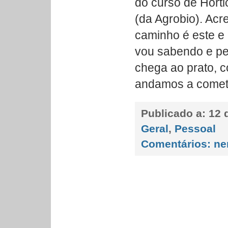
do curso de Hortic
(da Agrobio). Acr
caminho é este e
vou sabendo e pe
chega ao prato, 
andamos a comete
Publicado a:
12 d
Geral
,
Pessoal
Comentários:
ne