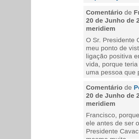
Comentário
de
F
20 de Junho de 2
meridiem
O Sr. Presidente
meu ponto de vist
ligação positiva e
vida, porque teria
uma pessoa que p
Comentário
de
P
20 de Junho de 2
meridiem
Francisco, porque
ele antes de ser 
Presidente Cavaco