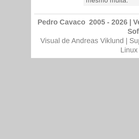
mesmo muita.
Pedro Cavaco 2005 - 2026 | Ve
Sof
Visual de
Andreas Viklund
| Su
Linux