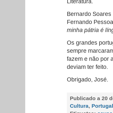
Literatura.
Bernardo Soares 
Fernando Pessoa 
minha pátria é lí
Os grandes port
sempre marcaram 
fazem e não por 
deviam ter feito.
Obrigado, José.
Publicado a
20 d
Cultura
,
Portuga