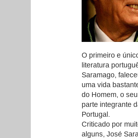
O primeiro e úni
literatura portug
Saramago, falece
uma vida bastante
do Homem, o seu 
parte integrante d
Portugal.
Criticado por mui
alguns, José Sar