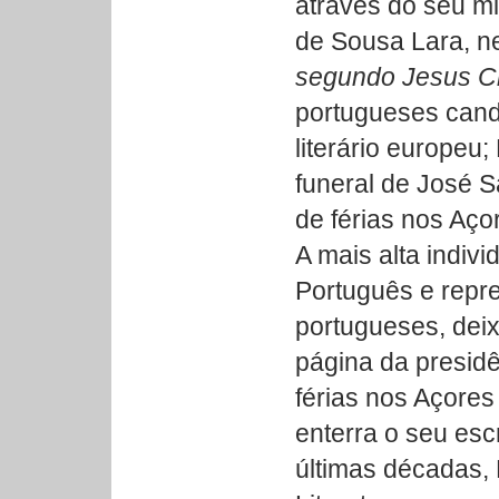
através do seu m
de Sousa Lara, ne
segundo Jesus Cr
portugueses cand
literário europe
funeral de José 
de férias nos Aço
A mais alta indiv
Português e repr
portugueses, deix
página da presid
férias nos Açores
enterra o seu escr
últimas décadas,