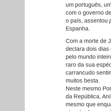
um português, u
com o governo de
o país, assentou
Espanha.
Com a morte de J
declara dois dias 
pelo mundo inteir
raro da sua espéc
carrancudo sentim
muitos besta.
Neste mesmo Port
da República, Aní
mesmo que enquan