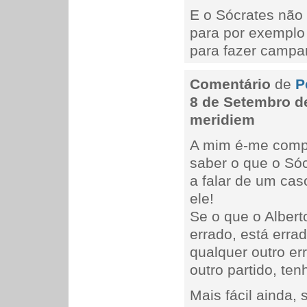
E o Sócrates não 
para por exemplo 
para fazer camp
Comentário
de
P
8 de Setembro de
meridiem
A mim é-me compl
saber o que o Só
a falar de um ca
ele!
Se o que o Albert
errado, está err
qualquer outro er
outro partido, tenh
Mais fácil ainda,