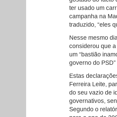
ter usado um carr
campanha na Made
traduzido, “eles 
Nesse mesmo dia,
considerou que a
um “bastião inam
governo do PSD”
Estas declaraçõe
Ferreira Leite, p
do seu vazio de id
governativos, sen
Segundo o relatór