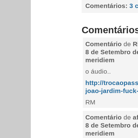
Comentários:
3 
Comentário
Comentário
de
R
8 de Setembro de
meridiem
o áudio..
http://trocaopas
joao-jardim-fuck
RM
Comentário
de
a
8 de Setembro de
meridiem