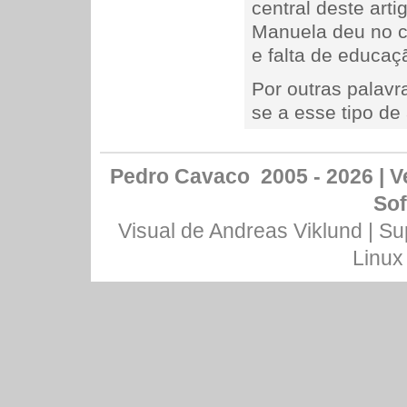
central deste art
Manuela deu no c
e falta de educaç
Por outras palav
se a esse tipo d
Pedro Cavaco 2005 - 2026 | Ve
Sof
Visual de
Andreas Viklund
| Su
Linux