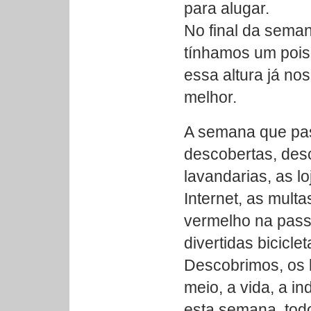
para alugar.
No final da seman
tínhamos um pois
essa altura já n
melhor.
A semana que pas
descobertas, des
lavandarias, as lo
Internet, as mult
vermelho na pass
divertidas biciclet
Descobrimos, os 
meio, a vida, a i
esta semana, tod