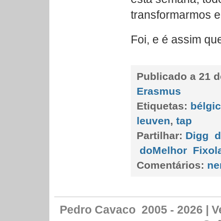
transformarmos 
Foi, e é assim 
Publicado a
21 d
Erasmus
Etiquetas:
bélgi
leuven
,
tap
Partilhar:
Digg
d
doMelhor
Fixol
Comentários:
ne
Pedro Cavaco 2005 - 2026 | Ve