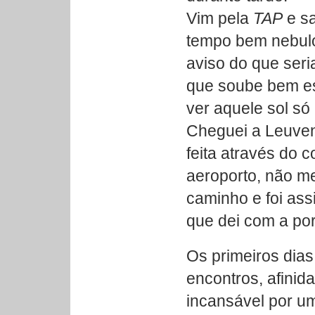
Vim pela
TAP
e sa
tempo bem nebulo
aviso do que seri
que soube bem es
ver aquele sol s
Cheguei a Leuven 
feita através do 
aeroporto, não me
caminho e foi ass
que dei com a po
Os primeiros dias
encontros, afini
incansável por u