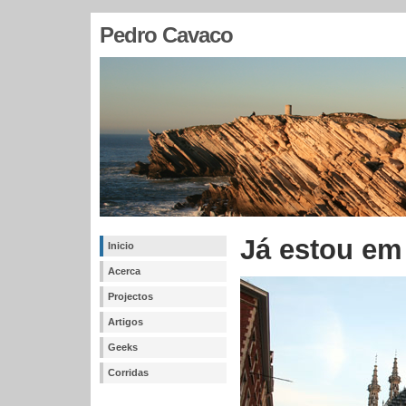
Pedro Cavaco
Já estou em
Inicio
Acerca
Projectos
Artigos
Geeks
Corridas