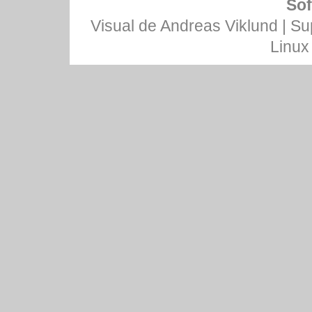
Sof
Visual de
Andreas Viklund
| Su
Linux