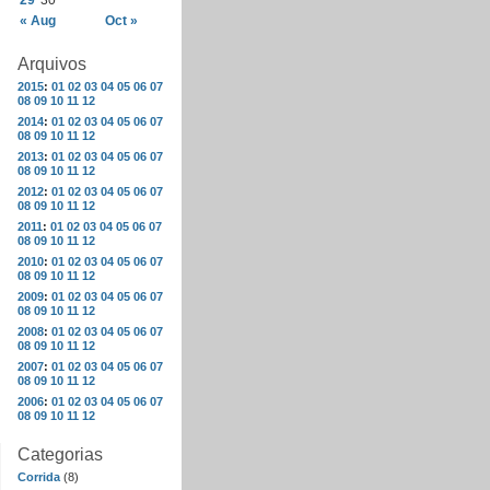
29
30
« Aug
Oct »
Arquivos
2015
:
01
02
03
04
05
06
07
08
09
10
11
12
2014
:
01
02
03
04
05
06
07
08
09
10
11
12
2013
:
01
02
03
04
05
06
07
08
09
10
11
12
2012
:
01
02
03
04
05
06
07
08
09
10
11
12
2011
:
01
02
03
04
05
06
07
08
09
10
11
12
2010
:
01
02
03
04
05
06
07
08
09
10
11
12
2009
:
01
02
03
04
05
06
07
08
09
10
11
12
2008
:
01
02
03
04
05
06
07
08
09
10
11
12
2007
:
01
02
03
04
05
06
07
08
09
10
11
12
2006
:
01
02
03
04
05
06
07
08
09
10
11
12
Categorias
Corrida
(8)