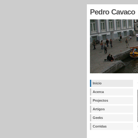
Pedro Cavaco
Inicio
Acerca
Projectos
Artigos
Geeks
Corridas