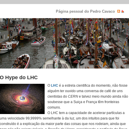
Página pessoal do Pedro Cavaco
O Hype do LHC
O
LHC
é a estrela cientifica do momento, não fosse
alguém ter ouvido uma conversa de café de uns
cientistas do
CERN
e talvez meio mundo ainda não
soubesse que a Suiça e França têm fronteiras
comuns.
O LHC tem a capacidade de acelerar partículas a
uma velocidade 99,9999% semelhante à da luz, um dos intuitos para que foi
construído é a explicação da maior parte das coisas que nos rodeiam, ainda que