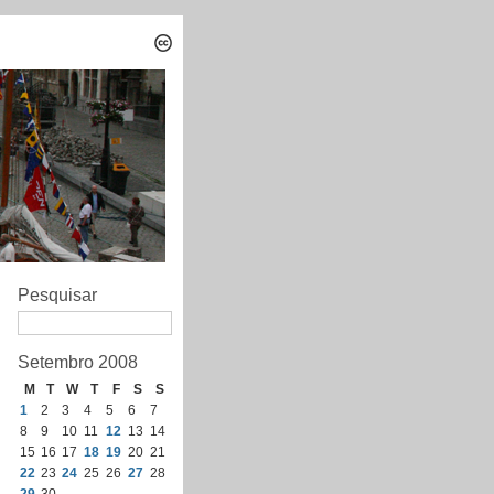
Pesquisar
Setembro 2008
M
T
W
T
F
S
S
1
2
3
4
5
6
7
8
9
10
11
12
13
14
15
16
17
18
19
20
21
22
23
24
25
26
27
28