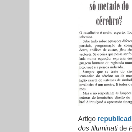
Artigo
republica
dos Illuminati
de