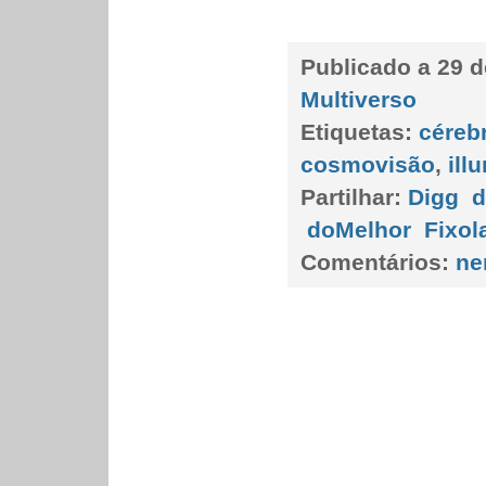
Publicado a
29 d
Multiverso
Etiquetas:
céreb
cosmovisão
,
ill
Partilhar:
Digg
d
doMelhor
Fixol
Comentários:
ne