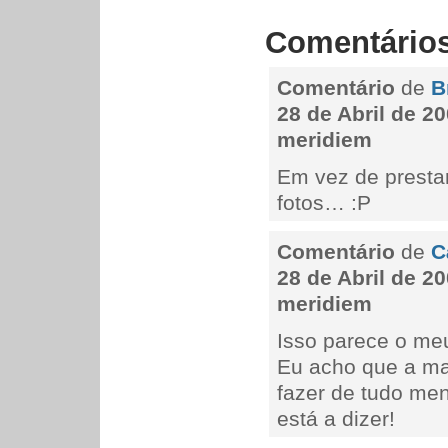
Comentário
Comentário
de
B
28 de Abril de 20
meridiem
Em vez de prestar
fotos… :P
Comentário
de
C
28 de Abril de 20
meridiem
Isso parece o me
Eu acho que a ma
fazer de tudo men
está a dizer!