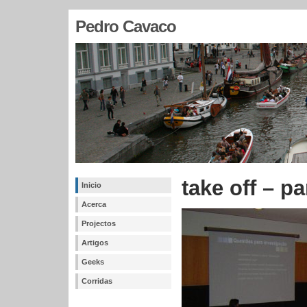
Pedro Cavaco
take off – pa
Inicio
Acerca
Projectos
Artigos
Geeks
Corridas