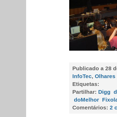
Publicado a
28 d
InfoTec
,
Olhares
Etiquetas:
Partilhar:
Digg
d
doMelhor
Fixol
Comentários:
2 