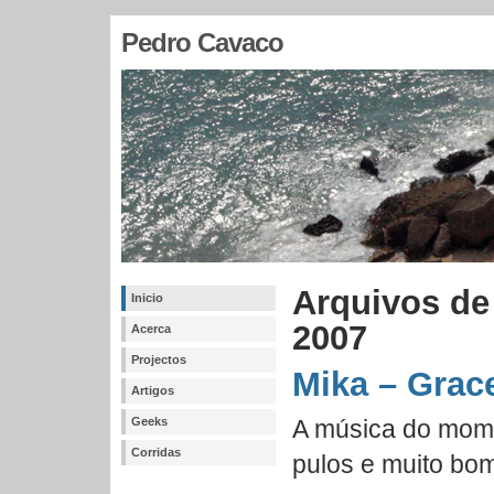
Pedro Cavaco
Arquivos de
Inicio
2007
Acerca
Projectos
Mika – Grace
Artigos
Geeks
A música do mome
Corridas
pulos e muito bo